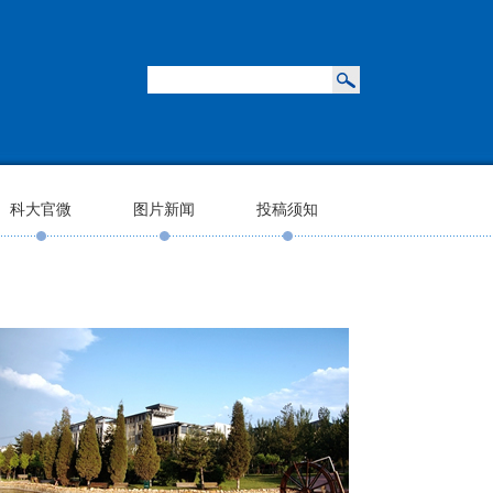
科大官微
图片新闻
投稿须知
党委宣传部（树人网）