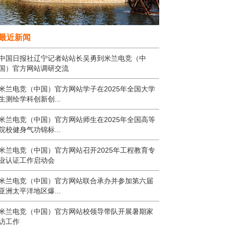
最近新闻
中国日报社辽宁记者站站长吴勇到米兰电竞（中
国）官方网站调研交流
米兰电竞（中国）官方网站学子在2025年全国大学
生测绘学科创新创...
米兰电竞（中国）官方网站师生在2025年全国高等
院校健身气功锦标...
米兰电竞（中国）官方网站召开2025年工程教育专
业认证工作启动会
米兰电竞（中国）官方网站联合承办并参加第六届
亚洲太平洋地区爆...
米兰电竞（中国）官方网站校领导带队开展暑期家
访工作