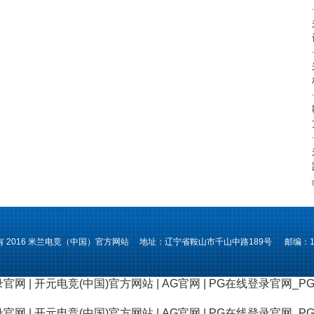
有 2016 米兰电竞（中国）官方网站 地址：辽宁省鞍山市千山中路189号 邮编：11
录官网
|
开元电竞(中国)官方网站
|
AG官网
|
PG在线登录官网_P
录官网
|
开元电竞(中国)官方网站
|
AG官网
|
PG在线登录官网_P