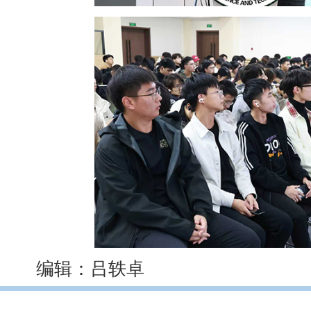
编辑：吕轶卓