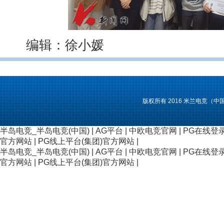
编辑：徐小媛
版权所有 2016 米兰电竞（
半岛电竞_半岛电竞(中国)
|
AG平台
|
中欧电竞官网
|
PG在线登
官方网站
|
PG线上平台(集团)官方网站
|
半岛电竞_半岛电竞(中国)
|
AG平台
|
中欧电竞官网
|
PG在线登
官方网站
|
PG线上平台(集团)官方网站
|