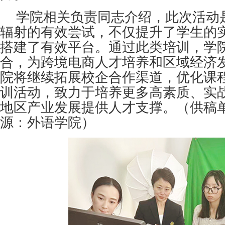
学院相关负责同志介绍，此次活动
辐射的有效尝试，不仅提升了学生的
搭建了有效平台。通过此类培训，学
合，为跨境电商人才培养和区域经济
院将继续拓展校企合作渠道，优化课
训活动，致力于培养更多高素质、实
地区产业发展提供人才支撑。
（供稿
源：外语学院）