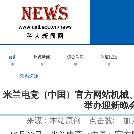
首页
热点新闻
综合消息
深度报道
米兰电竞（中
院系速递
米兰电竞（中国）官方网站机械
举办迎新晚
来源：本站原创 点击数:
加入时