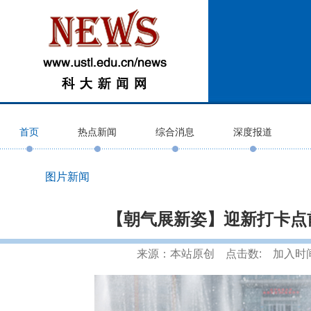
首页
热点新闻
综合消息
深度报道
米兰电竞（中
图片新闻
【朝气展新姿】迎新打卡点
来源：本站原创 点击数:
加入时间:2