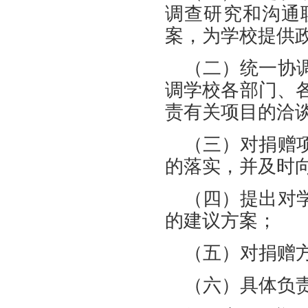
调查研究和沟通
案，为学校提供
（二）统一协
调学校各部门、
责有关项目的洽
（三）对捐赠
的落实，并及时
（四）提出对
的建议方案；
（五）对捐赠
（六）具体负