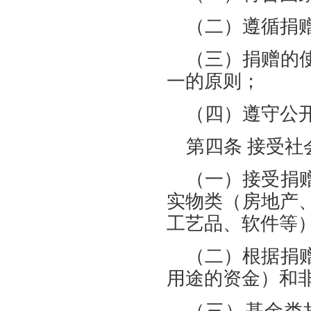
（二）遵循捐
（三）捐赠的
一的原则；
（四）遵守公
第四条 接受社
（一）接受捐
实物类（房地产
工艺品、软件等）
（二）根据捐
用途的资金）和