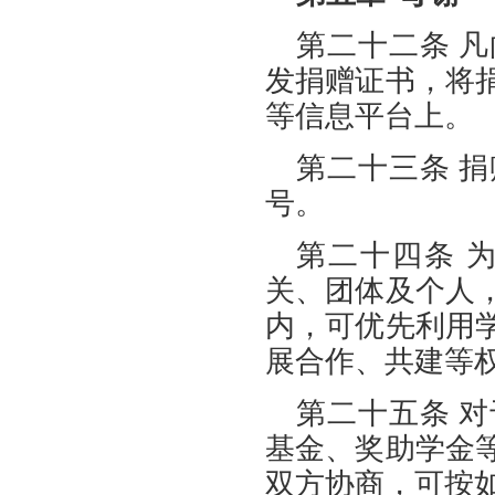
第二十二条 
发捐赠证书，将
等信息平台上。
第二十三条 
号。
第二十四条 
关、团体及个人
内，可优先利用
展合作、共建等
第二十五条 
基金、奖助学金
双方协商，可按