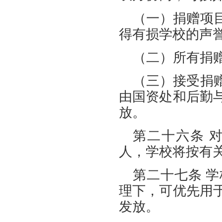
（一）捐赠项
得有损学校的声
（二）所有捐
（三）接受捐
由国资处和后勤
放。
第二十六条 
人，学校将按有
第二十七条 
理下，可优先用
发放。