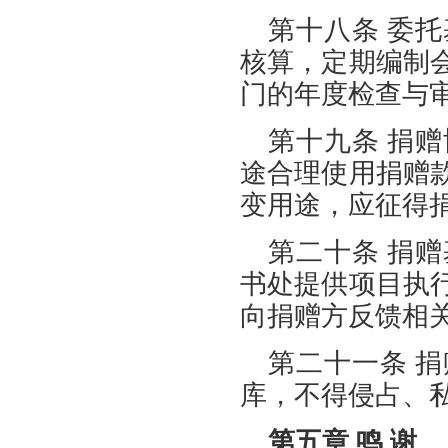
第十八条 委
核算，定期编制
门的年度检查与
第十九条 捐
途合理使用捐赠
变用途，应征得
第二十条 捐
书处提供项目执
向捐赠方反馈相
第二十一条 
库，不得侵占、
第五章
鸣
谢