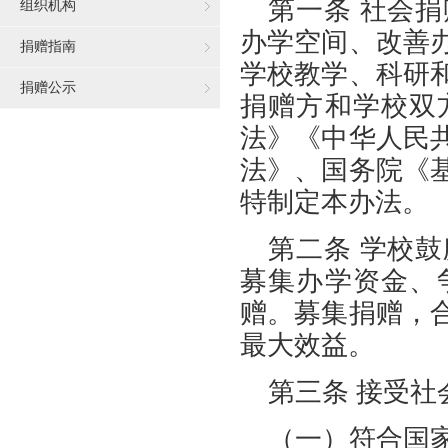
第一条 社会
组织机构
办学空间、改善
捐赠指南
学校教学、科研
捐赠公示
捐赠方和学校双
法》《中华人民
法》、国务院《
特制定本办法。
第二条 学校
募集办学资金、
赠。募集捐赠，
最大效益。
第三条 接受
（一）符合国