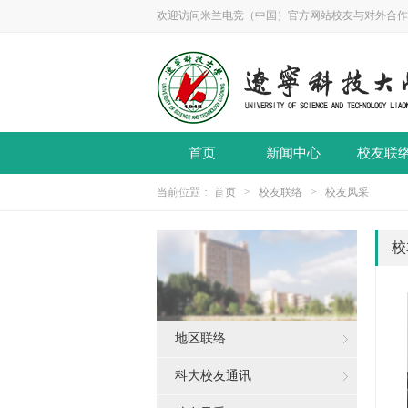
欢迎访问米兰电竞（中国）官方网站校友与对外合作
首页
新闻中心
校友联
当前位置：
科大首页
首页
>
校友联络
>
校友风采
校
地区联络
科大校友通讯