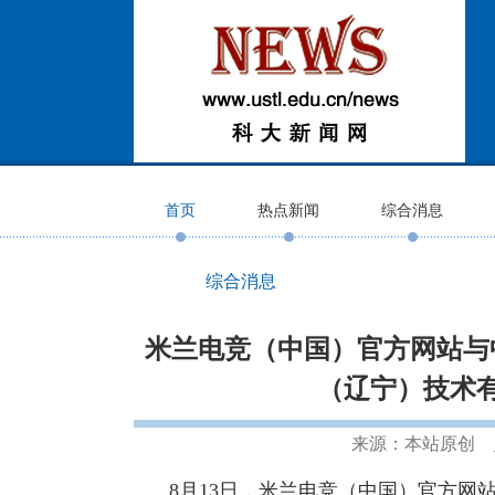
首页
热点新闻
综合消息
综合消息
米兰电竞（中国）官方网站与
（辽宁）技术
来源：本站原创 
8月13日，米兰电竞（中国）官方网