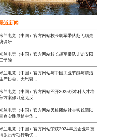
最近新闻
米兰电竞（中国）官方网站校长胡军带队赴无锡走
访调研
米兰电竞（中国）官方网站校长胡军带队走访安阳
工学院
米兰电竞（中国）官方网站与中国工业节能与清洁
生产协会、天恩璐...
米兰电竞（中国）官方网站召开2025版本科人才培
养方案修订意见反...
米兰电竞（中国）官方网站民族团结社会实践团以
青春实践厚植中华...
米兰电竞（中国）官方网站荣获2024年度企业科技
特派员专项行动优...