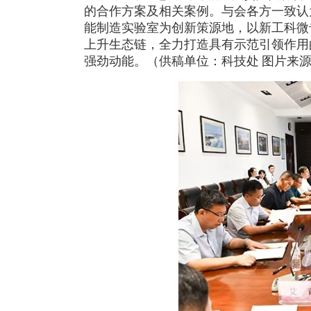
的合作方案及相关案例。与会各方一致认
能制造实验室为创新策源地，以新工科微
上升生态链，全力打造具有示范引领作用
强劲动能。
（供稿单位：科技处
图片来