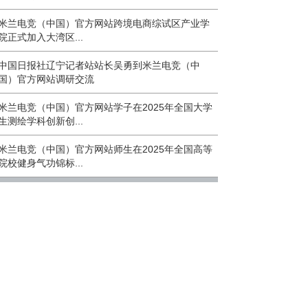
米兰电竞（中国）官方网站跨境电商综试区产业学
院正式加入大湾区...
中国日报社辽宁记者站站长吴勇到米兰电竞（中
国）官方网站调研交流
米兰电竞（中国）官方网站学子在2025年全国大学
生测绘学科创新创...
米兰电竞（中国）官方网站师生在2025年全国高等
院校健身气功锦标...