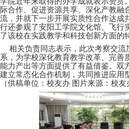
学院近年来取得的办学成就表示赞赏
际合作、促进资源共享、深化产教融
流，并就下一步开展实质性合作达成
行还参观了安阳工学院文化馆、飞行
了该校在实践教学和科技创新方面的
相关负责同志表示，此次考察交流
系，为学校深化教育教学改革、完善
能力产出等方面提供了有益借鉴。双
建立常态化合作机制，共同推进应用
（供稿单位：校友办 图片来源：校友